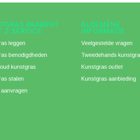
TGRAS BRABANT
ALGEMENE
T Z SERVICE
INFORMATIE
ras leggen
Veelgestelde vragen
ras benodigdheden
Tweedehands kunstgra
oud kunstgras
Kunstgras outlet
as stalen
Kunstgras aanbieding
e aanvragen