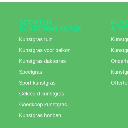
SOORTEN
KUNS
KUNSTGRAS KOPEN
A TO
Kunstgras tuin
Kunstg
Kunstgras voor balkon
Kunstg
Kunstgras dakterras
Onderh
Speelgras
Kunstgr
Sport kunstgras
Offert
Gekleurd kunstgras
Goedkoop kunstgras
Kunstgras honden