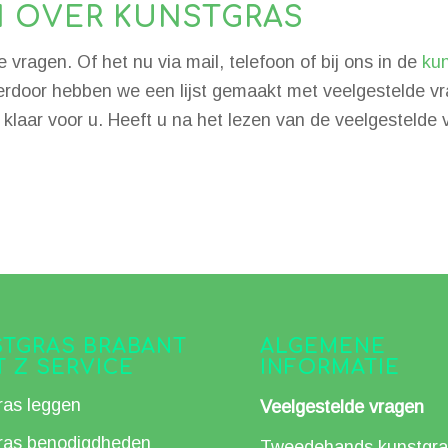
N OVER KUNSTGRAS
 vragen. Of het nu via mail, telefoon of bij ons in de
kun
erdoor hebben we een lijst gemaakt met veelgestelde v
d klaar voor u. Heeft u na het lezen van de veelgesteld
TGRAS BRABANT
ALGEMENE
T Z SERVICE
INFORMATIE
ras leggen
Veelgestelde vragen
ras benodigdheden
Tweedehands kunstgra