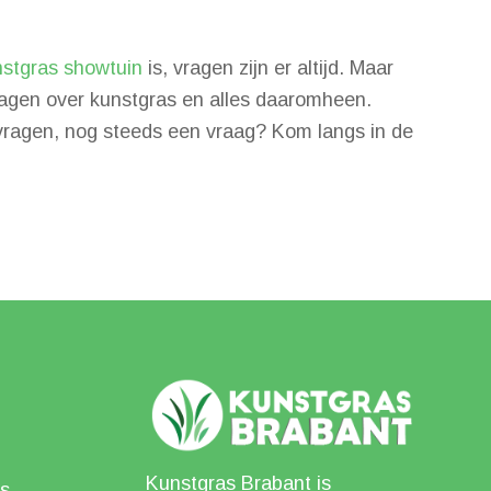
stgras showtuin
is, vragen zijn er altijd. Maar
ragen over kunstgras en alles daaromheen.
e vragen, nog steeds een vraag? Kom langs in de
Kunstgras Brabant is
s