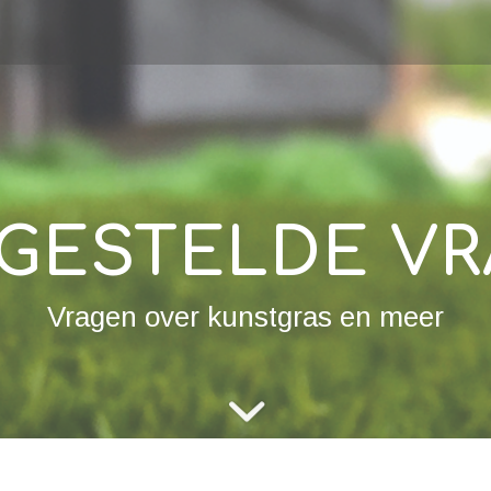
GESTELDE V
Vragen over kunstgras en meer