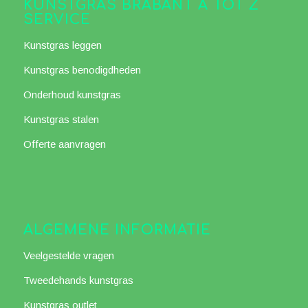
KUNSTGRAS BRABANT A TOT Z
SERVICE
Kunstgras leggen
Kunstgras benodigdheden
Onderhoud kunstgras
Kunstgras stalen
Offerte aanvragen
ALGEMENE INFORMATIE
Veelgestelde vragen
Tweedehands kunstgras
Kunstgras outlet