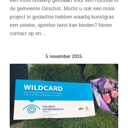
een mooi ontwerp gemaakt voor een rotonde in
de gemeente Oirschot. Mocht u ook een mooi
project in gedachte hebben waarbij kunstgras
een unieke, speelse twist kan bieden? Neem
contact op en…
5 november 2015