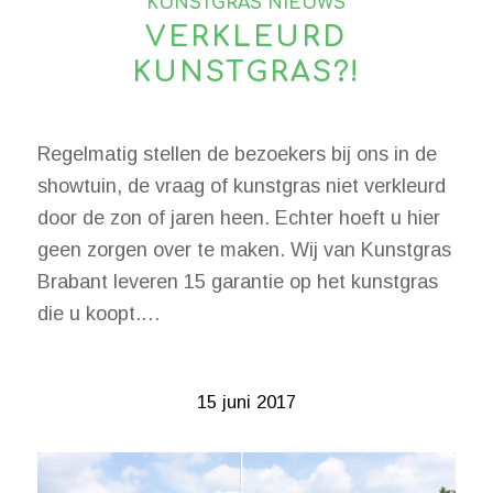
KUNSTGRAS NIEUWS
VERKLEURD
KUNSTGRAS?!
Regelmatig stellen de bezoekers bij ons in de
showtuin, de vraag of kunstgras niet verkleurd
door de zon of jaren heen. Echter hoeft u hier
geen zorgen over te maken. Wij van Kunstgras
Brabant leveren 15 garantie op het kunstgras
die u koopt.…
15 juni 2017