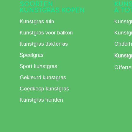
SOORTEN
KUNS
KUNSTGRAS KOPEN
A TO
Kunstgras tuin
Kunstg
Kunstgras voor balkon
Kunstg
Kunstgras dakterras
Onderh
Speelgras
Kunstgr
Sport kunstgras
Offert
Gekleurd kunstgras
Goedkoop kunstgras
Kunstgras honden