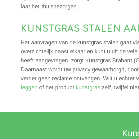
laat het thuisbezorgen.
KUNSTGRAS STALEN A
Het aanvragen van de kunstgras stalen gaat vi
overzichtelijk naast elkaar en kunt u uit de v
heeft aangevragen, zorgt Kunstgras Brabant (G
Daarnaast wordt uw privacy gewaarborgd, door 
verder geen reclame ontvangen. Wilt u echter we
leggen
of het product
kunstgras
zelf, twijfel ni
Kuns