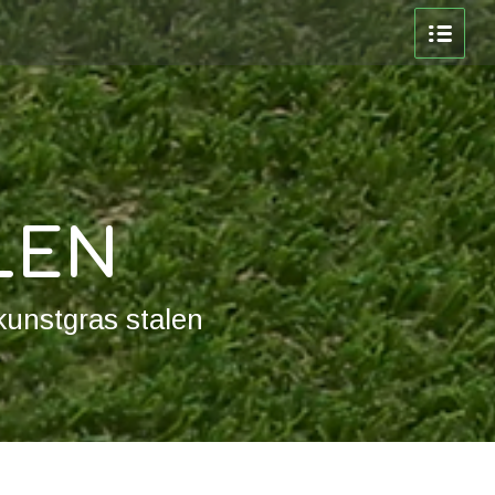
LEN
kunstgras stalen