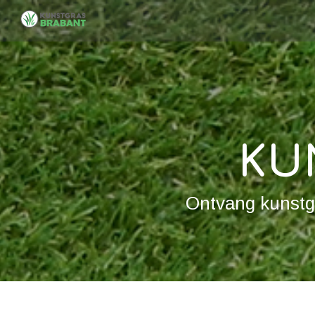
KU
Ontvang kunstgr