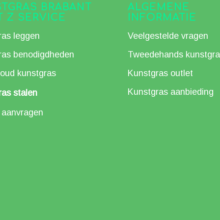
TGRAS BRABANT
ALGEMENE
T Z SERVICE
INFORMATIE
ras leggen
Veelgestelde vragen
ras benodigdheden
Tweedehands kunstgra
oud kunstgras
Kunstgras outlet
Kunstgras aanbieding
as stalen
e aanvragen