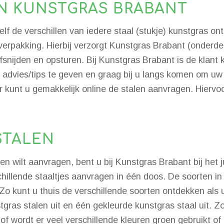
N KUNSTGRAS BRABANT
elf de verschillen van iedere staal (stukje) kunstgras o
fverpakking. Hierbij verzorgt Kunstgras Brabant (onderd
snijden en opsturen. Bij Kunstgras Brabant is de klant k
end advies/tips te geven en graag bij u langs komen om u
or kunt u gemakkelijk online de stalen aanvragen. Hier
STALEN
n wilt aanvragen, bent u bij Kunstgras Brabant bij het 
illende staaltjes aanvragen in één doos. De soorten in 
Zo kunt u thuis de verschillende soorten ontdekken als 
gras stalen uit en één gekleurde kunstgras staal uit. Zo
 of wordt er veel verschillende kleuren groen gebruikt o