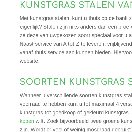
KUNSTGRAS STALEN VA
Met kunstgras stalen, kunt u thuis op de bank z
eigenlijk? Stalen zijn niks anders dan een proe
ze deze van uwgekozen soort speciaal voor u af
Naast service van A tot Z te leveren, vrijblijv
vanaf thuis service aan kunnen bieden. Hiervo
website.
SOORTEN KUNSTGRAS 
Wanneer u verschillende soorten kunstgras stale
voorraad te hebben kunt u tot maximaal 4 versch
kunstgras tot goedkoop of gekleurd kunstgras. 
kopen
wilt. Zoek bijvoorbeeld twee groene kunst
zijn. Wordt er veel of weinig mosdraad gebruikt