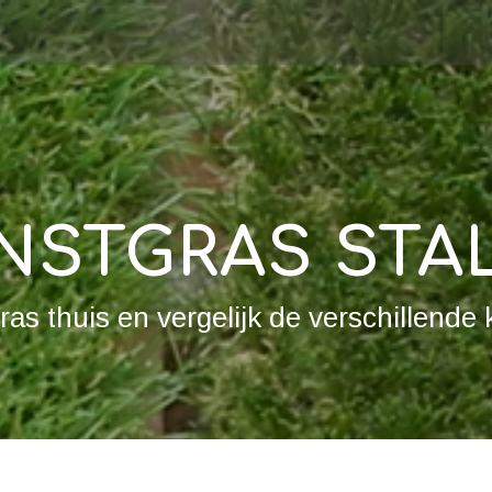
NSTGRAS STA
as thuis en vergelijk de verschillende 