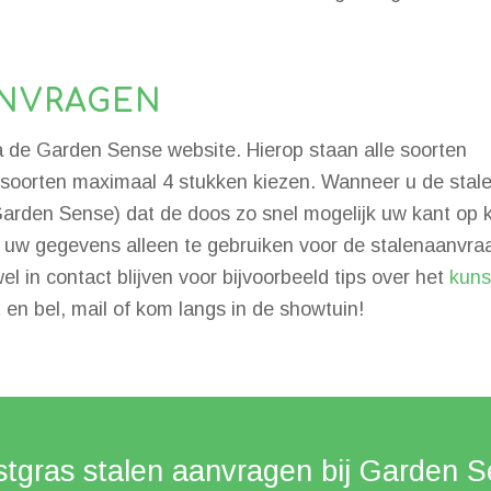
ANVRAGEN
a de Garden Sense website. Hierop staan alle soorten
ele soorten maximaal 4 stukken kiezen. Wanneer u de sta
arden Sense) dat de doos zo snel mogelijk uw kant op 
uw gegevens alleen te gebruiken voor de stalenaanvraa
l in contact blijven voor bijvoorbeeld tips over het
kuns
et en bel, mail of kom langs in de showtuin!
tgras stalen aanvragen bij Garden 