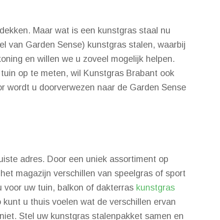
ntdekken. Maar wat is een kunstgras staal nu
eel van Garden Sense) kunstgras stalen, waarbij
oning en willen we u zoveel mogelijk helpen.
w tuin op te meten, wil Kunstgras Brabant ook
voor wordt u doorverwezen naar de Garden Sense
juiste adres. Door een uniek assortiment op
het magazijn verschillen van speelgras of sport
u voor uw tuin, balkon of dakterras
kunstgras
 kunt u thuis voelen wat de verschillen ervan
f niet. Stel uw kunstgras stalenpakket samen en