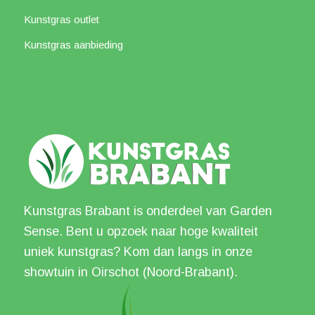
Kunstgras outlet
Kunstgras aanbieding
Kunstgras Brabant is onderdeel van Garden
Sense. Bent u opzoek naar hoge kwaliteit
uniek kunstgras? Kom dan langs in onze
showtuin in Oirschot (Noord-Brabant).